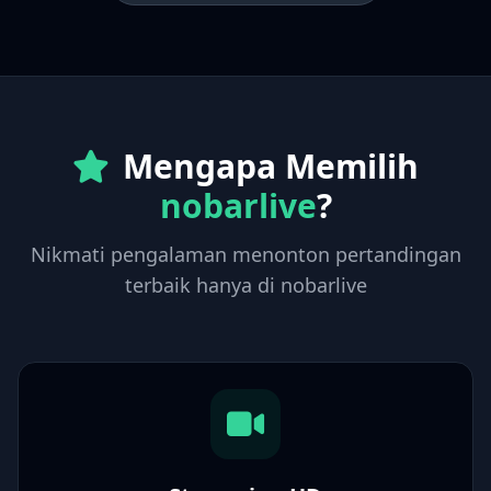
Mengapa Memilih
nobarlive
?
Nikmati pengalaman menonton pertandingan
terbaik hanya di nobarlive