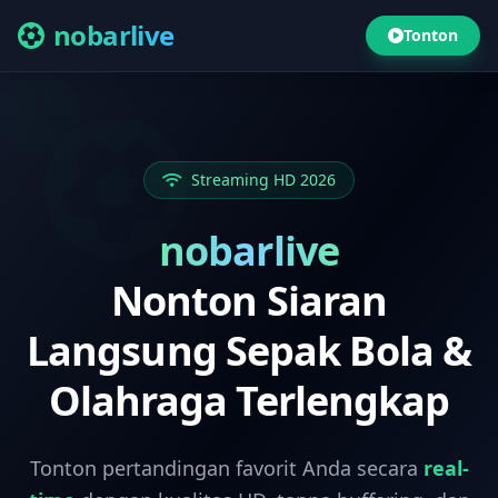
nobarlive
Tonton
Streaming HD 2026
nobarlive
Nonton Siaran
Langsung Sepak Bola &
Olahraga Terlengkap
Tonton pertandingan favorit Anda secara
real-