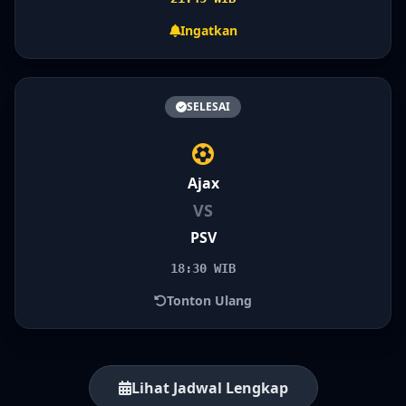
Ingatkan
SELESAI
Ajax
VS
PSV
18:30 WIB
Tonton Ulang
Lihat Jadwal Lengkap