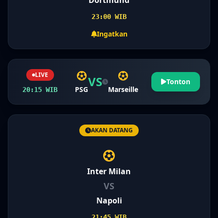
Dortmund
23:00 WIB
Ingatkan
LIVE
VS
Tonton
PSG
Marseille
20:15 WIB
AKAN DATANG
Inter Milan
VS
Napoli
21:45 WIB