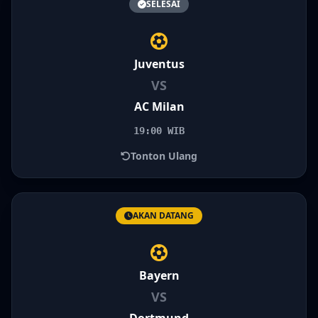
SELESAI
Juventus
VS
AC Milan
19:00 WIB
Tonton Ulang
AKAN DATANG
Bayern
VS