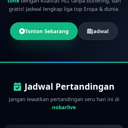
time
dengan kualitas HD, tanpa buffering, dan
gratis! Jadwal lengkap liga top Eropa & dunia.
Tonton Sekarang
Jadwal
Jadwal Pertandingan
Jangan lewatkan pertandingan seru hari ini di
nobarlive